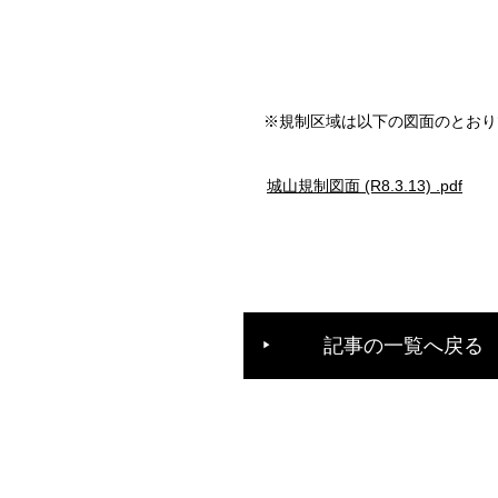
※規制区域は以下の図面のとおり
城山規制図面 (R8.3.13) .pdf
記事の一覧へ戻る