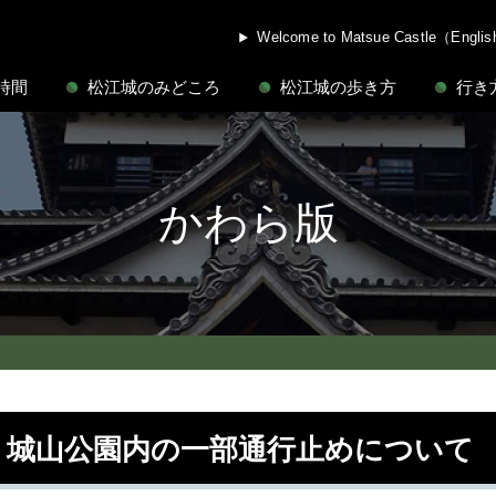
Welcome to Matsue Castle（Engli
時間
松江城のみどころ
松江城の歩き方
行き
かわら版
城山公園内の一部通行止めについて