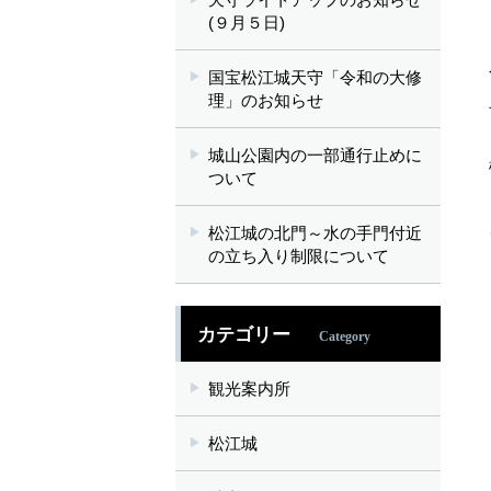
(９月５日)
国宝松江城天守「令和の大修
理」のお知らせ
城山公園内の一部通行止めに
ついて
松江城の北門～水の手門付近
の立ち入り制限について
カテゴリー
Category
観光案内所
松江城