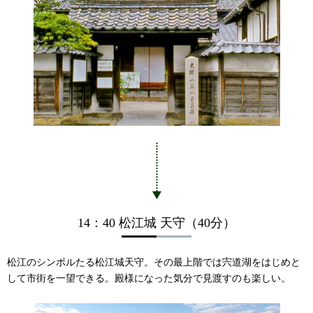
14：40 松江城 天守（40分）
松江のシンボルたる松江城天守。その最上階では宍道湖をはじめと
して市街を一望できる。殿様になった気分で見渡すのも楽しい。