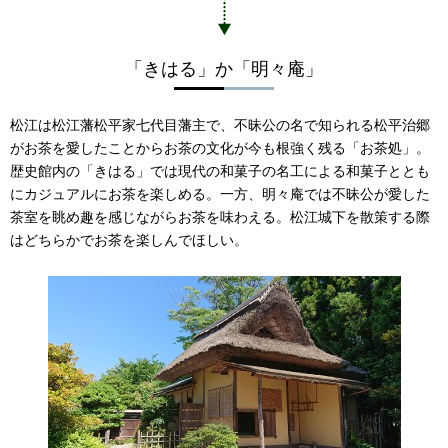
「きはる」か「明々庵」
松江は松江藩松平家七代目藩主で、不昧公の名で知られる松平治郷
がお茶を愛したことからお茶の文化が今も根強く残る「お茶処」。
歴史館内の「きはる」では現代の和菓子の名工による和菓子ととも
にカジュアルにお茶を楽しめる。一方、明々庵では不昧公が愛した
茶室を眺め趣を感じながらお茶を味わえる。松江城下を散策する際
はどちらかでお茶を楽しんでほしい。