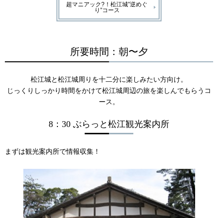
超マニアック?！松江城”逆めぐ
り”コース
所要時間：朝〜夕
松江城と松江城周りを十二分に楽しみたい方向け。
じっくりしっかり時間をかけて松江城周辺の旅を楽しんでもらうコ
ース。
8：30 ぶらっと松江観光案内所
まずは観光案内所で情報収集！