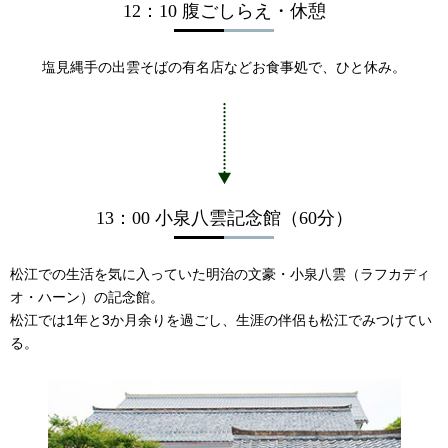
12：10 腹ごしらえ・休憩
塩見縄手の出雲そばの有名店などお食事処で、ひと休み。
13：00 小泉八雲記念館（60分）
松江での生活を気に入っていた明治の文豪・小泉八雲（ラフカディ
オ・ハーン）の記念館。
松江では1年と3か月余りを過ごし、生涯の伴侶も松江でみつけてい
る。