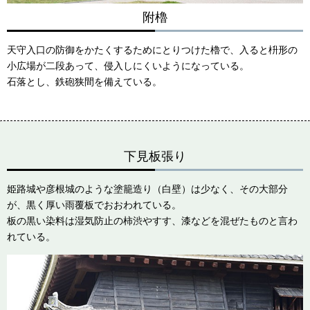
附櫓
天守入口の防御をかたくするためにとりつけた櫓で、入ると枡形の
小広場が二段あって、侵入しにくいようになっている。
石落とし、鉄砲狭間を備えている。
下見板張り
姫路城や彦根城のような塗籠造り（白壁）は少なく、その大部分
が、黒く厚い雨覆板でおおわれている。
板の黒い染料は湿気防止の柿渋やすす、漆などを混ぜたものと言わ
れている。