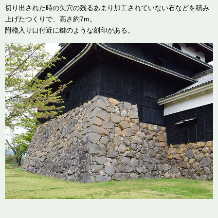
切り出された時の矢穴の残るあまり加工されていない石などを積み
上げたつくりで、高さ約7m。
附櫓入り口付近に鍵のような刻印がある。