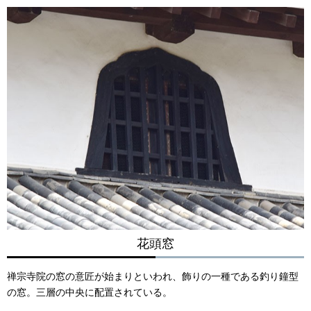
花頭窓
禅宗寺院の窓の意匠が始まりといわれ、飾りの一種である釣り鐘型
の窓。三層の中央に配置されている。