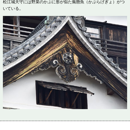
松江城天守には野菜のかぶに形が似た蕪懸魚（かぶらげぎょ）がつ
いている。